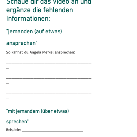
Schaue dir das Video an und
ergänze die fehlenden
Informationen:
"jemanden (auf etwas)
ansprechen"
So kannst du Angela Merkel ansprechen:
_______________________________
_
_______________________________
_
_______________________________
_
"mit jemandem (über etwas)
sprechen"
Beispiele: _________________________