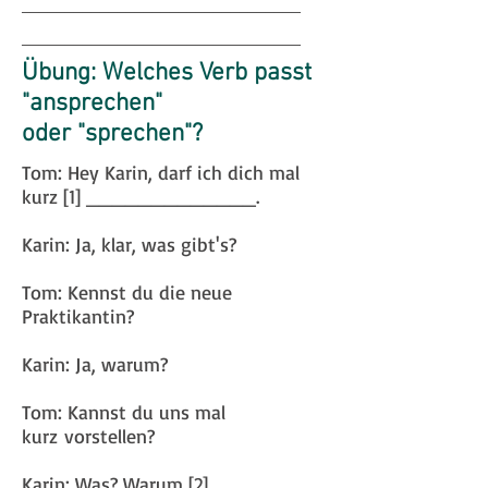
________________________________
________________________________
Übung: Welches Verb passt
"ansprechen"
oder "sprechen"?
Tom: Hey Karin, darf ich dich mal
kurz [1] _____________.
Karin: Ja, klar, was gibt's?
Tom: Kennst du die neue
Praktikantin?
Karin: Ja, warum?
Tom: Kannst du uns mal
kurz vorstellen?
Karin: Was? Warum [2]