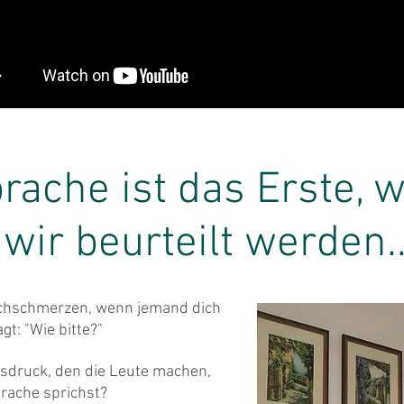
rache ist das Erste,
wir beurteilt werden..
chschmerzen, wenn jemand dich
gt: "Wie bitte?"
sdruck, den die Leute machen,
prache sprichst?