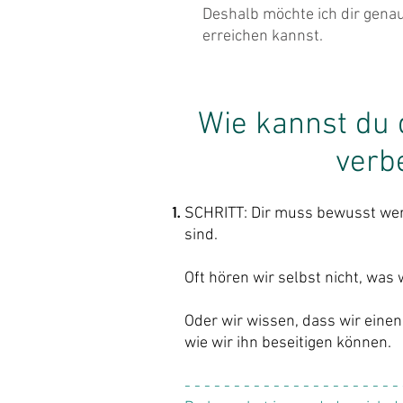
Deshalb möchte ich dir genau
erreichen kannst.
Wie kannst du
verb
SCHRITT: Dir muss bewusst wer
sind.
Oft hören wir selbst nicht, was 
Oder wir wissen, dass wir einen
wie wir ihn beseitigen können.
- - - - - - - - - - - - - - - - - - - - - -