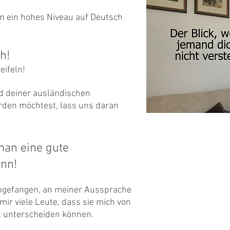
on ein hohes Niveau auf Deutsch
eh!
eifeln!
d deiner ausländischen
rden möchtest, lass uns daran
man eine gute
nn!
 angefangen, an meiner Aussprache
mir viele Leute, dass sie mich von
t unterscheiden können.