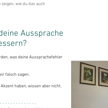
 zeigen, wie du das auch
 deine Aussprache
essern?
den, was deine Aussprachefehler
wir falsch sagen.
 Akzent haben, wissen aber nicht,
 - - - - - - - - - - - - - -