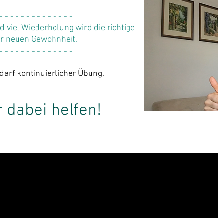
 - - - - - - - - - - - - - -
viel Wiederholung wird die richtige
er neuen Gewohnheit.
 - - - - - - - - - - - - - -
darf
kontinuierlicher Übung.
r dabei helfen!