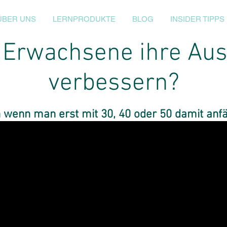
ÜBER UNS
LERNPRODUKTE
BLOG
INSIDER TIPPS
Erwachsene ihre Au
verbessern
?
 wenn man erst mit 30, 40 oder 50 damit anf