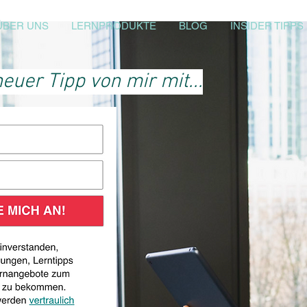
ÜBER UNS
LERNPRODUKTE
BLOG
INSIDER TIPPS
euer Tipp von mir mit...