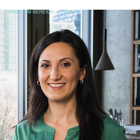
PREMIUM-BEREICH
MEHR