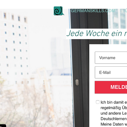
GERMANSKILLS.COM
Jede Woche ein n