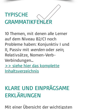
TYPISCHE
GRAMMATIKFEHLER
10 Themen, mit denen alle Lerner
auf dem Niveau B2/C1 noch
Probleme haben: Konjunktiv I und
II, Passiv mit
werden
oder
sein
,
Relativsätze, Nomen-Verb-
Verbindungen...
>> siehe hier das komplette
Inhaltsverzeichnis
KLARE UND EINPRÄGSAME
ERKLÄRUNGEN
Mit einer Übersicht der wichtigsten