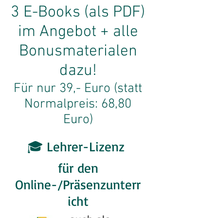
3 E-Books (als PDF)
im Angebot + alle
Bonusmaterialen
dazu!
Für nur 39,- Euro (statt
Normalpreis: 68,80
Euro)
🎓 Lehrer-Lizenz
für den
Online-/Präsenzunterr
icht