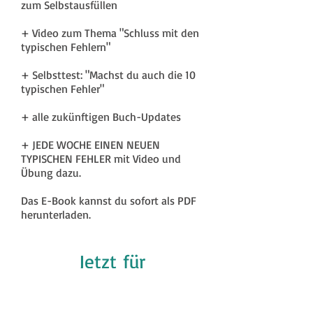
zum Selbstausfüllen
+ Video zum Thema "Schluss mit den
typischen Fehlern"
+ Selbsttest: "Machst du auch die 10
typischen Fehler"
+ alle zukünftigen Buch-Updates
+ JEDE WOCHE EINEN NEUEN
TYPISCHEN FEHLER mit Video und
Übung dazu.
Das E-Book kannst du sofort als PDF
herunterladen.
Jetzt für
nur 19,70 €