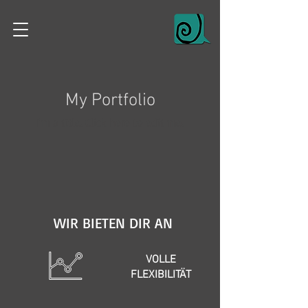
My Portfolio
I'm a title. ​Click here to edit me.
WIR BIETEN DIR AN
VOLLE
FLEXIBILITÄT