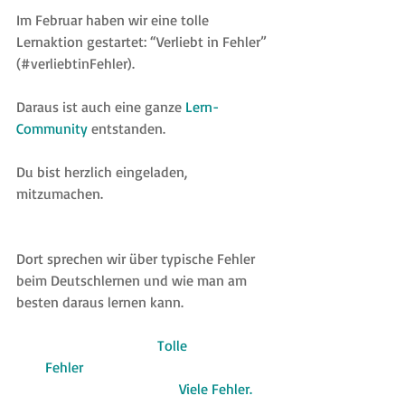
Im Februar haben wir eine tolle 
Lernaktion gestartet: “Verliebt in Fehler” 
(#verliebtinFehler).
Daraus ist auch eine ganze 
Lern-
Community
 entstanden. 
Du bist herzlich eingeladen, 
mitzumachen.
Dort sprechen wir über typische Fehler 
beim Deutschlernen und wie man am 
besten daraus lernen kann.
                                      Tolle                       
        Fehler
                                             Viele Fehler.     