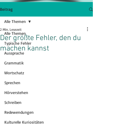
Beitrag
Alle Themen
2 Min. Lesezeit
Alle Themen
Der größte Fehler, den du
Typische Fehler
machen kannst
Aussprache
Grammatik
Wortschatz
Sprechen
Hörverstehen
Schreiben
Redewendungen
Kulturelle Kuriositäten