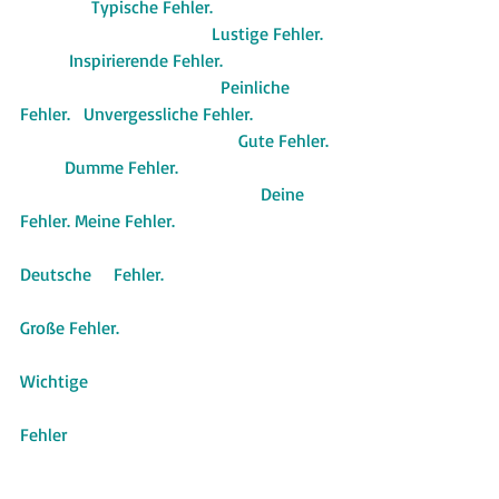
                Typische Fehler.
                                           Lustige Fehler.   
           Inspirierende Fehler.
                                             Peinliche 
Fehler.   Unvergessliche Fehler.
                                                 Gute Fehler. 
          Dumme Fehler.
                                                      Deine 
Fehler. Meine Fehler.
Deutsche     Fehler.
Große Fehler.
Wichtige
Fehler