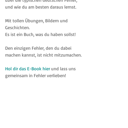
über die typischen deutschen Fehler, 
und wie du am besten daraus lernst.
Mit tollen Übungen, Bildern und 
Geschichten.
Es ist ein Buch, was du haben sollst!
Den einzigen Fehler, den du dabei 
machen kannst, ist nicht mitzumachen.
Hol dir das E-Book hier
 und lass uns 
gemeinsam 
in Fehler verlieben!
Deine 
#verliebtinFehler
Dilyana
#strategiclearning
#speakingerman
#learningmotivation