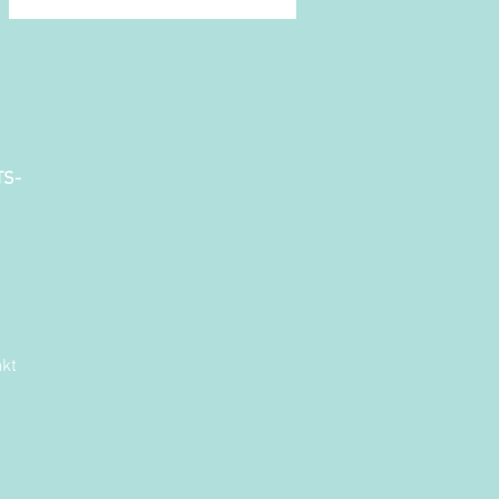
TS-
kt