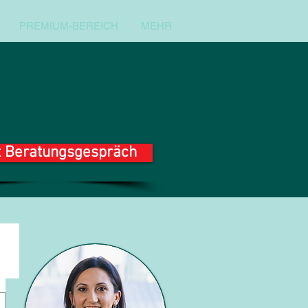
PREMIUM-BEREICH
MEHR
t Beratungsgespräch