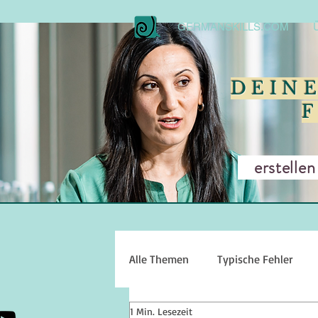
GERMANSKILLS.COM
DEIN
erstellen w
Alle Themen
Typische Fehler
1 Min. Lesezeit
Sprechen
Hörverstehen