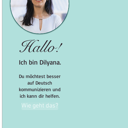
Hallo!
Ich bin Dilyana.
Du möchtest besser
auf Deutsch
kommunizieren und
ich kann dir helfen.
Wie geht das?