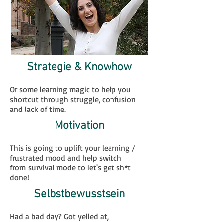
Strategie & Knowhow
Or some learning magic to help you
shortcut through struggle, confusion
and lack of time.
Motivation
This is going to uplift your learning /
frustrated mood and help switch
from survival mode to let's get sh*t
done!
Selbstbewusstsein
Had a bad day? Got yelled at,