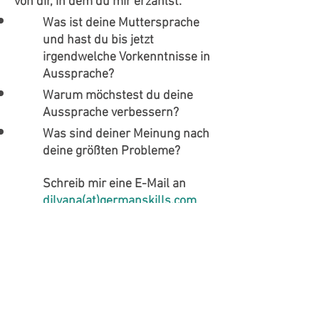
von dir, in dem du mir erzählst:
Was ist deine Muttersprache
und hast du bis jetzt
irgendwelche Vorkenntnisse in
Aussprache?
Warum möchstest du deine
Aussprache verbessern?
Was sind deiner Meinung nach
deine größten Probleme?
Schreib mir eine E-Mail an
dilyana(at)germanskills.com
und sende mir dein Audio als
Anhang.
WIR BIETEN DIR AN