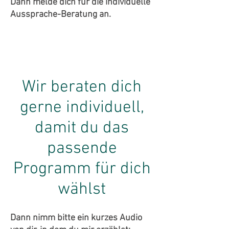
Dann melde dich für die individuelle
Aussprache-Beratung an.
BALD
BALD
Wir beraten dich
gerne individuell,
damit du das
passende
Programm für dich
wählst
Dann nimm bitte ein kurzes Audio