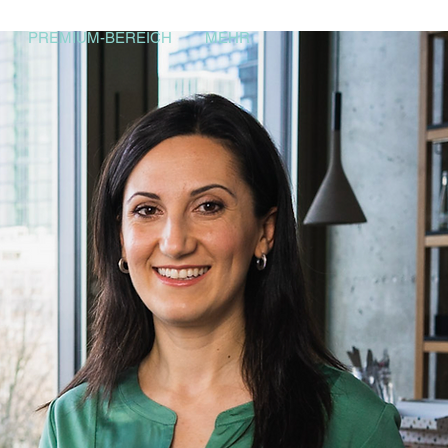
PREMIUM-BEREICH
MEHR