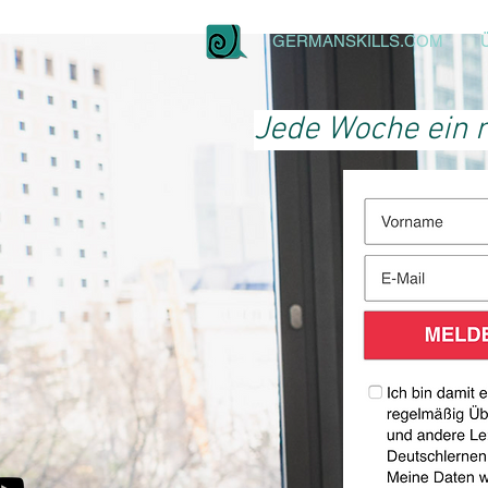
GERMANSKILLS.COM
Jede Woche ein n