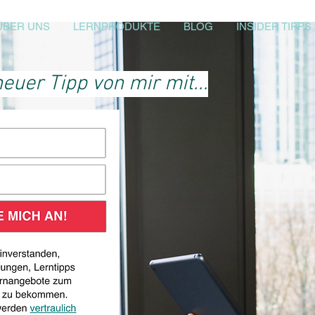
ÜBER UNS
LERNPRODUKTE
BLOG
INSIDER TIPPS
euer Tipp von mir mit...