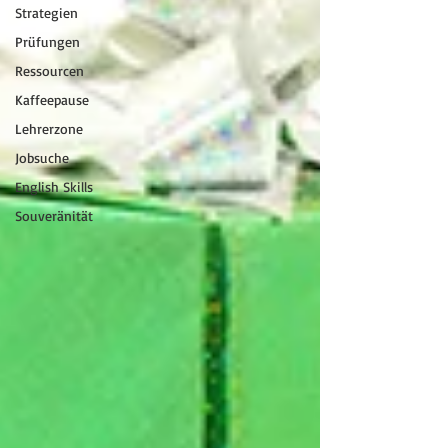
Strategien
Prüfungen
Ressourcen
Kaffeepause
Lehrerzone
Jobsuche
English Skills
Souveränität