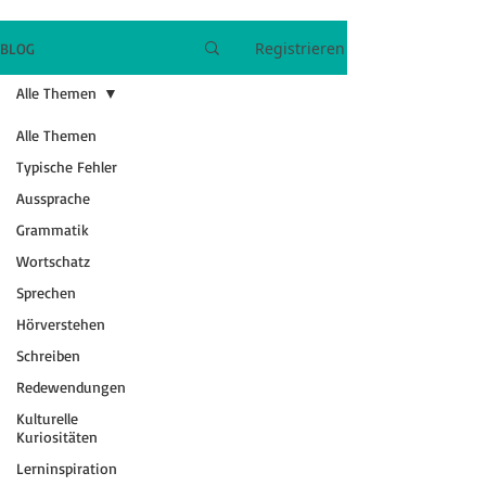
Registrieren
BLOG
Alle Themen
Alle Themen
Typische Fehler
Aussprache
Grammatik
Wortschatz
Sprechen
Hörverstehen
Schreiben
Redewendungen
Kulturelle
Kuriositäten
Lerninspiration