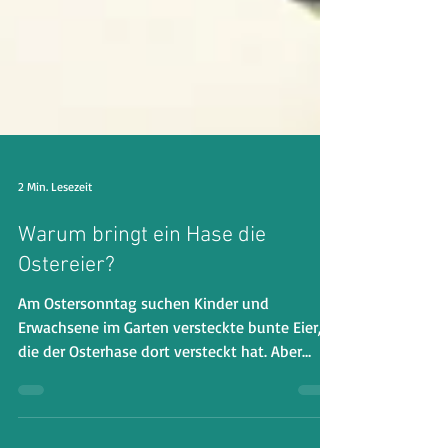
2 Min. Lesezeit
Warum bringt ein Hase die
Ostereier?
Am Ostersonntag suchen Kinder und
Erwachsene im Garten versteckte bunte Eier,
die der Osterhase dort versteckt hat. Aber
woher nimmt ein Has