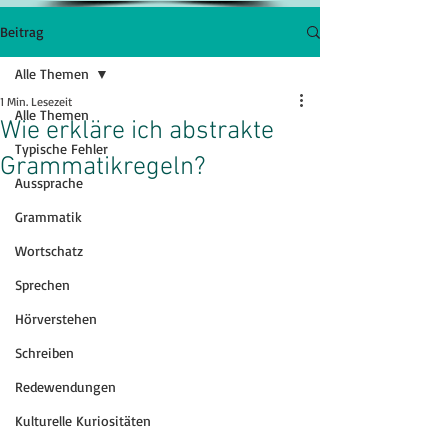
Beitrag
Alle Themen
1 Min. Lesezeit
Alle Themen
Wie erkläre ich abstrakte
Typische Fehler
Grammatikregeln?
Aussprache
Grammatik
Wortschatz
Sprechen
Hörverstehen
Schreiben
Redewendungen
Kulturelle Kuriositäten