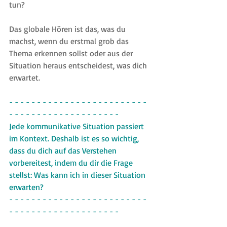
tun?
Das globale Hören ist das, was du 
machst, wenn du erstmal grob das 
Thema erkennen sollst oder aus der 
Situation heraus entscheidest, was dich 
erwartet.
- - - - - - - - - - - - - - - - - - - - - - - - - 
- - - - - - - - - - - - - - - - - - - -
Jede kommunikative Situation passiert 
im Kontext. Deshalb ist es so wichtig, 
dass du dich auf das Verstehen 
vorbereitest, indem du dir die Frage 
stellst: Was kann ich in dieser Situation 
erwarten?
- - - - - - - - - - - - - - - - - - - - - - - - - 
- - - - - - - - - - - - - - - - - - - -