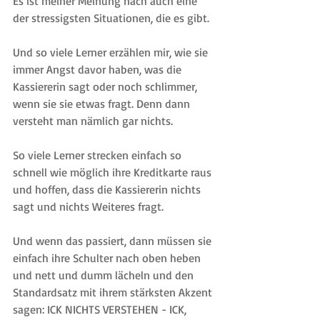
Es ist meiner Meinung nach auch eine 
der stressigsten Situationen, die es gibt.
Und so viele Lerner erzählen mir, wie sie 
immer Angst davor haben, was die 
Kassiererin sagt oder noch schlimmer, 
wenn sie sie etwas fragt. Denn dann 
versteht man nämlich gar nichts.
So viele Lerner strecken einfach so 
schnell wie möglich ihre Kreditkarte raus 
und hoffen, dass die Kassiererin nichts 
sagt und nichts Weiteres fragt. 
Und wenn das passiert, dann müssen sie 
einfach ihre Schulter nach oben heben 
und nett und dumm lächeln und den 
Standardsatz mit ihrem stärksten Akzent 
sagen: ICK NICHTS VERSTEHEN - ICK, 