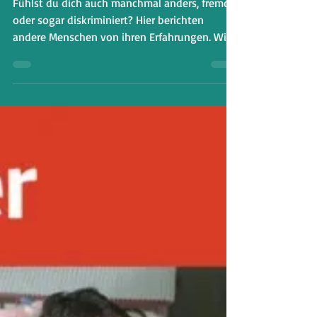
Ich fühle mich anders und
diskriminiert
Fühlst du dich auch manchmal anders, fremd
oder sogar diskriminiert? Hier berichten
andere Menschen von ihren Erfahrungen. Wir
diskutieren g