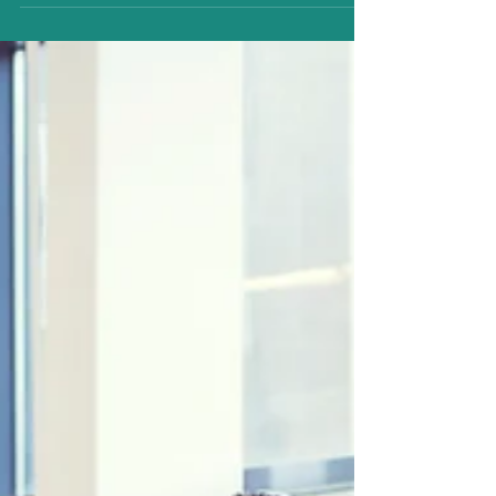
an und zeige