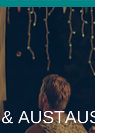
Was hilft mir? Was ist wichtiger? Hier ist,
worauf du achten solltest, wenn du dein
Deutsch verb