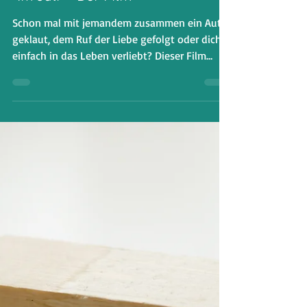
2 Min. Lesezeit
"Im Juli" - Der Film
Schon mal mit jemandem zusammen ein Auto
geklaut, dem Ruf der Liebe gefolgt oder dich
einfach in das Leben verliebt? Dieser Film
nimmt dich