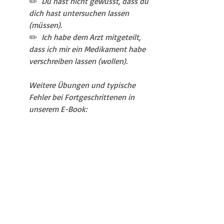
✏️  
Du hast nicht gewusst, dass du 
dich hast untersuchen lassen 
(müssen). 
✏️  
Ich habe dem Arzt mitgeteilt, 
dass ich mir ein Medikament habe 
verschreiben lassen (wollen).  
Weitere Übungen und typische 
Fehler bei Fortgeschrittenen in 
unserem E-Book: