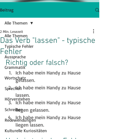
Beitrag
Alle Themen
2 Min. Lesezeit
Alle Themen
Das Verb "lassen" - typische
Typische Fehler
Fehler
Aussprache
Richtig oder falsch?
Grammatik
Ich habe mein Handy zu Hause 
Wortschatz
gelassen.
Ich habe mein Handy zu Hause 
Sprechen
lassen.
Hörverstehen
Ich habe mein Handy zu Hause 
Schreiben
liegen gelassen.
Ich habe mein Handy zu Hause 
Redewendungen
liegen lassen.
Kulturelle Kuriositäten