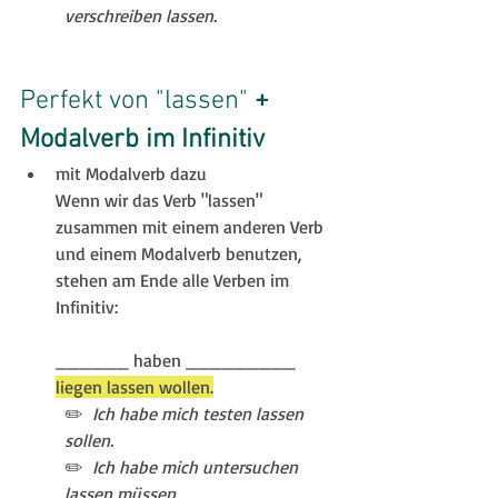
verschreiben lassen. 
Perfekt von "lassen" 
+ 
Modalverb im Infinitiv
mit Modalverb dazu
Wenn wir das Verb "lassen"  
zusammen mit einem anderen Verb 
und einem Modalverb benutzen, 
stehen am Ende alle Verben im 
Infinitiv:
______ haben _________ 
liegen lassen wollen.
✏️ 
 Ich habe mich testen lassen 
sollen.
✏️  
Ich habe mich untersuchen 
lassen müssen. 