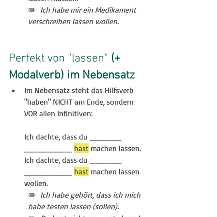
✏️ 
 Ich habe mir ein Medikament 
verschreiben lassen wollen.  
Perfekt von "lassen" 
(+ 
Modalverb) im Nebensatz
Im Nebensatz steht das Hilfsverb 
"haben" NICHT am Ende, sondern 
VOR allen Infinitiven:
Ich dachte, dass du ______  
_________ 
hast
 machen lassen. 
Ich dachte, dass du ______  
_________ 
hast
 machen lassen 
wollen. 
✏️ 
 Ich habe gehört, dass ich mich 
habe
 testen lassen (sollen).