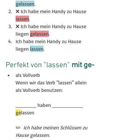
gelassen
.
❌ Ich habe mein Handy zu Hause 
lassen
.
❌ Ich habe mein Handy zu Hause 
liegen 
gelassen
.
Ich habe mein Handy zu Hause 
liegen 
lassen
.
Perfekt von "lassen" 
mit ge-
als Vollverb 
Wenn wir das Verb "lassen" allein 
als Vollverb benutzen:
______ haben _________ 
ge
lassen 
✏️ 
 Ich habe meinen Schlüssen zu 
Hause gelassen.