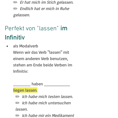
✏️
  Er hat mich im Stich gelassen.
✏️
  Endlich hat er mich in Ruhe 
gelassen.
Perfekt von "lassen"
 im 
Infinitiv
als Modalverb 
Wenn wir das Verb "lassen" mit 
einem anderen Verb benutzen, 
stehen am Ende beide Verben im 
Infinitiv:
______ haben _________ 
liegen lassen.
✏️ 
 Ich habe mich testen lassen.
✏️  
Ich habe mich untersuchen 
lassen.
✏️ 
 Ich habe mir ein Medikament 