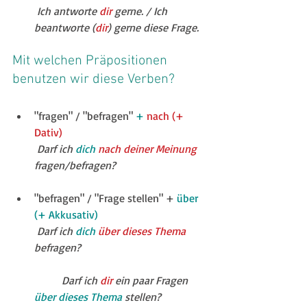
Ich antworte 
dir
 gerne. / Ich 
beantworte (
dir
) gerne diese Frage. 
Mit welchen Präpositionen 
benutzen wir diese Verben?
"fragen" / "befragen" 
+ 
nach (+ 
Dativ)
Darf ich 
dich
nach deiner Meinung
fragen/befragen?
"befragen" / "Frage stellen" + 
über 
(+ Akkusativ)
Darf ich 
dich
 über dieses Thema 
befragen?
	Darf ich 
dir
 ein paar Fragen 
über dieses Thema
 stellen?