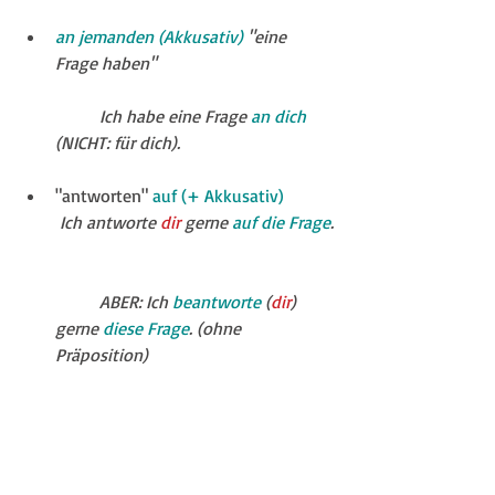
an jemanden (Akkusativ) 
"eine 
Frage haben"
	Ich habe eine Frage 
an dich
(NICHT: für dich).
"antworten" 
auf (+ Akkusativ)
Ich antworte 
dir
 gerne 
auf die Frage
.
	ABER: Ich 
beantworte
 (
dir
) 
gerne 
diese Frage
. (ohne 
Präposition)