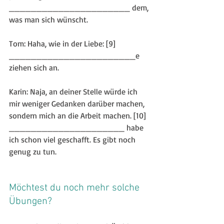
______________________ dem, 
was man sich wünscht.
Tom: Haha, wie in der Liebe: [9] 
_______________________e 
ziehen sich an.
Karin: Naja, an deiner Stelle würde ich 
mir weniger Gedanken darüber machen, 
sondern mich an die Arbeit machen. [10] 
_____________________ habe 
ich schon viel geschafft. Es gibt noch 
genug zu tun.
Möchtest du noch mehr solche 
Übungen?