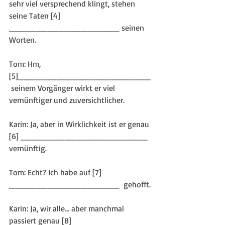
sehr viel versprechend klingt, stehen 
seine Taten [4] 
____________________ seinen 
Worten.
Tom: Hm, 
[5]________________________
 seinem Vorgänger wirkt er viel 
vernünftiger und zuversichtlicher.
Karin: Ja, aber in Wirklichkeit ist er genau 
[6] _______________________ 
vernünftig.
Tom: Echt? Ich habe auf [7] 
____________________  gehofft.
Karin: Ja, wir alle... aber manchmal 
passiert genau [8] 