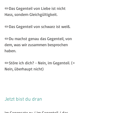
✏️Das Gegenteil von Liebe ist nicht 
Hass, sondern Gleichgültigkeit.
✏️Das Gegenteil von schwarz ist weiß.
✏️Du machst genau das Gegenteil, von 
dem, was wir zusammen besprochen 
haben.
✏️Störe ich dich? - Nein, im Gegenteil. (= 
Nein, überhaupt nicht)
Jetzt bist du dran
im Gegensatz zu / im Gegenteil / das 