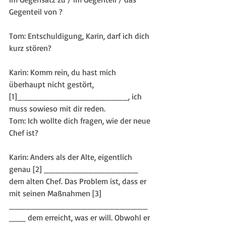
Gegenteil von ?
Tom: Entschuldigung, Karin, darf ich dich 
kurz stören?
Karin: Komm rein, du hast mich 
überhaupt nicht gestört, 
[1]____________________, ich 
muss sowieso mit dir reden. 
Tom: Ich wollte dich fragen, wie der neue 
Chef ist?
Karin: Anders als der Alte, eigentlich 
genau [2] _________________ 
dem alten Chef. Das Problem ist, dass er 
mit seinen Maßnahmen [3] 
_________________________
___ dem erreicht, was er will. Obwohl er 