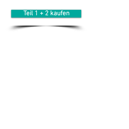
Teil 1 + 2 kaufen
Diese BONUS-
Materialien
bekommst du auch
noch dazu
Tolle Lernvideos