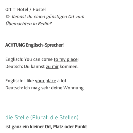
Ort = Hotel / Hostel
✏️ 
Kennst du einen günstigen Ort zum 
Übernachten in Berlin?
ACHTUNG Englisch-Sprecher!
Englisch: You can come 
to my place
!
Deutsch: Du kannst 
zu mir
 kommen.
Englisch: I like 
your place
 a lot.
Deutsch: Ich mag sehr 
deine Wohnung
.
die Stelle (Plural: die Stellen)
ist ganz ein kleiner Ort, Platz oder Punkt