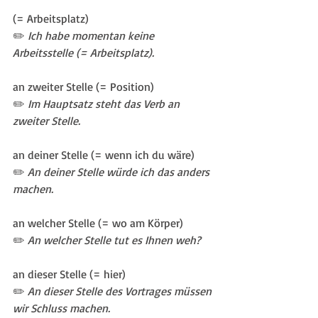
(= Arbeitsplatz)
✏️ 
Ich habe momentan keine 
Arbeitsstelle (= Arbeitsplatz).
an zweiter Stelle (= Position)
✏️ 
Im Hauptsatz steht das Verb an 
zweiter Stelle.
an deiner Stelle (= wenn ich du wäre)
✏️ 
An deiner Stelle würde ich das anders 
machen.
an welcher Stelle (= wo am Körper)
✏️ 
An welcher Stelle tut es Ihnen weh?
an dieser Stelle (= hier)
✏️ 
An dieser Stelle des Vortrages müssen 
wir Schluss machen.