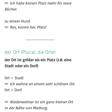
✏️ 
Ich habe keinen Platz mehr für neue 
Bücher.
zu einem Hund 
✏️ 
Rex, komm her. Platz! 
der Ort (Plural: die Orte)
der Ort ist größer als ein Platz (z.B. eine 
Stadt oder ein Dorf) 
Ort = Stadt
✏️ 
Ich wohne an einem sehr schönen Ort.
Ort = Dorf
✏️ 
Niederweimar ist ein ganz kleiner Ort 
in der Nähe von Marburg.