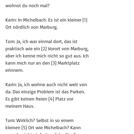
wohnst du noch mal?
Karin: In Michelbach. Es ist ein kleiner 
[1] 
Ort
 nördlich von Marburg.
Tom: Ja, ich war einmal dort, das ist 
praktisch wie ein 
[2] Vorort
 von Marburg, 
aber ich kenne mich nicht so gut aus. Ich 
kann mich nur an den 
[3] Marktplatz
erinnern.
Karin: Ja, ich wohne auch nicht weit von 
da. Das einzige Problem ist das Parken. 
Es gibt keinen freien 
[4] Platz
 vor 
meinem Haus.
Tom: Wirklich? Selbst in so einem 
kleinen 
[5] Ort
 wie Michelbach? Kann 