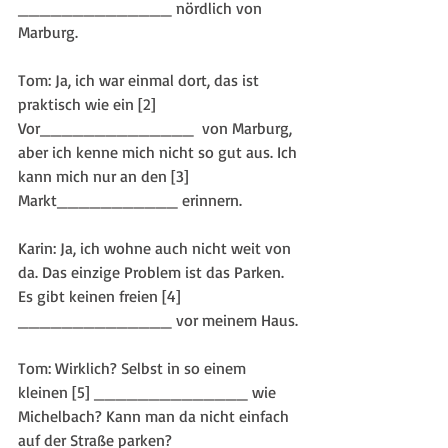
______________ nördlich von 
Marburg.
Tom: Ja, ich war einmal dort, das ist 
praktisch wie ein [2] 
Vor______________  von Marburg, 
aber ich kenne mich nicht so gut aus. Ich 
kann mich nur an den [3]  
Markt___________ erinnern.
Karin: Ja, ich wohne auch nicht weit von 
da. Das einzige Problem ist das Parken. 
Es gibt keinen freien [4] 
______________ vor meinem Haus.
Tom: Wirklich? Selbst in so einem 
kleinen [5] ______________ wie 
Michelbach? Kann man da nicht einfach 
auf der Straße parken?