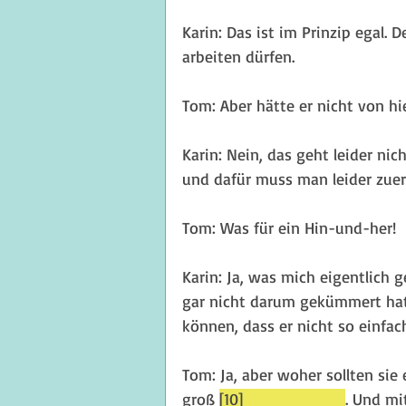
Karin: Das ist im Prinzip egal.
arbeiten dürfen.
Tom: Aber hätte er nicht von h
Karin: Nein, das geht leider ni
und dafür muss man leider zuer
Tom: Was für ein Hin-und-her!
Karin: Ja, was mich eigentlich 
gar nicht darum gekümmert hat.
können, dass er nicht so einfac
Tom: Ja, aber woher sollten sie
groß 
[10] _________
. Und mi