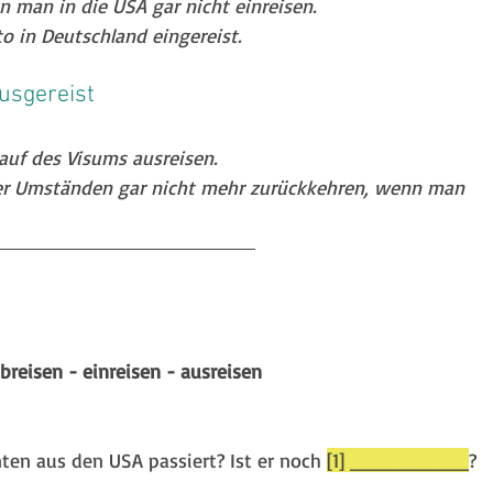
n man in die USA gar nicht einreisen.
o in Deutschland eingereist. 
ausgereist
lauf des Visums ausreisen.
er Umständen gar nicht mehr zurückkehren, wenn man 
abreisen - einreisen - ausreisen
ten aus den USA passiert? Ist er noch 
[1] _________
?