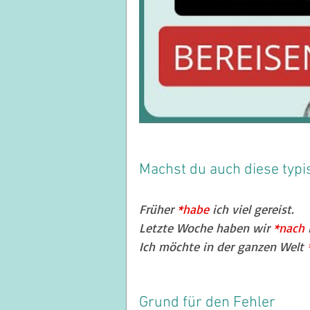
Machst du auch diese typi
Früher 
*habe
 ich viel gereist.
Letzte Woche haben wir 
*nach 
Ich möchte in der ganzen Welt 
Grund für den Fehler