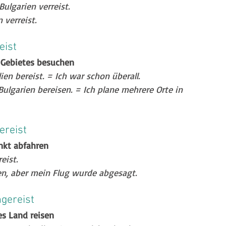
ulgarien verreist.
 verreist.
eist
 Gebietes besuchen
ien bereist. = Ich war schon überall.
lgarien bereisen. = Ich plane mehrere Orte in 
gereist
nkt abfahren
eist.
en, aber mein Flug wurde abgesagt.
ingereist
s Land reisen