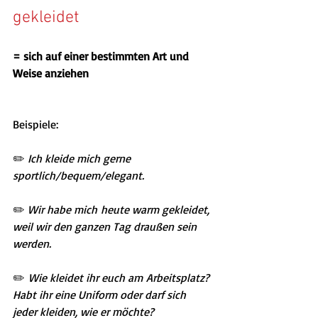
gekleidet
= sich auf einer bestimmten Art und 
Weise anziehen
Beispiele:
✏️
 Ich kleide mich gerne 
sportlich/bequem/elegant.
✏️
 Wir habe mich heute warm gekleidet, 
weil wir den ganzen Tag draußen sein 
werden.
✏️
 Wie kleidet ihr euch am Arbeitsplatz? 
Habt ihr eine Uniform oder darf sich 
jeder kleiden, wie er möchte?