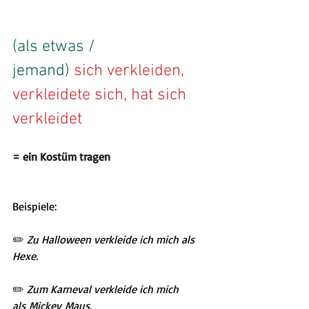
(als etwas / 
jemand) 
sich verkleiden, 
verkleidete sich, hat sich 
verkleidet
= ein Kostüm tragen
Beispiele:
✏️
 Zu Halloween verkleide ich mich als 
Hexe.
✏️
 Zum Karneval verkleide ich mich 
als Mickey Maus.