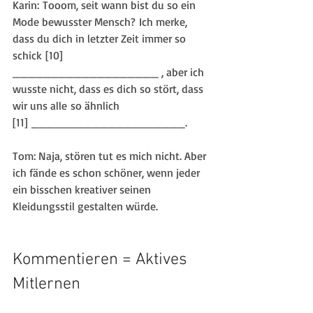
Karin: Tooom, seit wann bist du so ein 
Mode bewusster Mensch? Ich merke, 
dass du dich in letzter Zeit immer so 
schick [10] 
___________________ , aber ich 
wusste nicht, dass es dich so stört, dass 
wir uns alle so ähnlich 
[11] ____________________. 
Tom: Naja, stören tut es mich nicht. Aber 
ich fände es schon schöner, wenn jeder 
ein bisschen kreativer seinen 
Kleidungsstil gestalten würde.
Kommentieren = Aktives 
Mitlernen