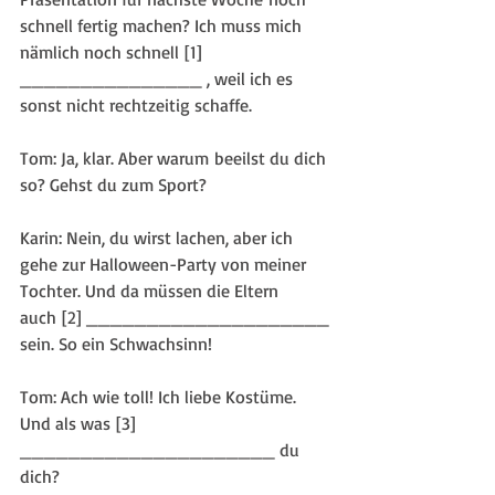
schnell fertig machen? Ich muss mich 
nämlich noch schnell [1] 
_______________ , weil ich es 
sonst nicht rechtzeitig schaffe.
Tom: Ja, klar. Aber warum beeilst du dich 
so? Gehst du zum Sport? 
Karin: Nein, du wirst lachen, aber ich 
gehe zur Halloween-Party von meiner 
Tochter. Und da müssen die Eltern 
auch [2] ____________________ 
sein. So ein Schwachsinn!
Tom: Ach wie toll! Ich liebe Kostüme. 
Und als was [3] 
_____________________ du 
dich? 