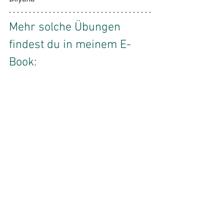
Mehr solche Übungen 
findest du in meinem E-
Book:
>> HIER HERUNTERLADEN 
<<