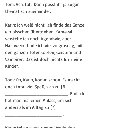
Tom: Ach, toll! Dann passt ihr ja sogar 
thematisch zueinander. 
Karin: Ich weiß nicht, ich finde das Ganze 
ein bisschen übertrieben. Karneval 
verstehe ich noch irgendwie, aber 
Halloween finde ich viel zu gruselig, mit 
den ganzen Totenköpfen, Geistern und 
Vampiren. Das ist doch nichts für kleine 
Kinder.
Tom: Oh, Karin, komm schon. Es macht 
doch total viel Spaß, sich zu [6] 
____________________. ​Endlich 
hat man mal einen Anlass, um sich 
anders als im Alltag zu [7] 
__________________ .
Karin: Wie gesagt, gegen Verkleiden 