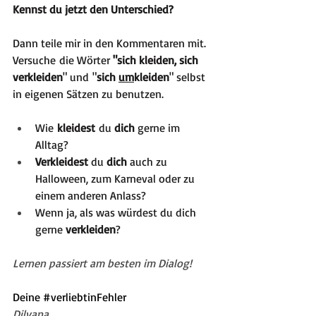
Kennst du jetzt den Unterschied?
Dann teile mir in den Kommentaren mit. 
Versuche die Wörter 
"sich kleiden, sich 
verkleiden
" und "
sich 
um
kleiden
" selbst 
in eigenen Sätzen zu benutzen. 
​Wie 
kleidest
 du 
dich
 gerne im 
Alltag?
Verkleidest
 du 
dich
 auch zu 
Halloween, zum Karneval oder zu 
einem anderen Anlass? 
Wenn ja, als was würdest du dich 
gerne 
verkleiden
?
Lernen passiert am besten im Dialog!
Deine 
#verliebtinFehler
Dilyana