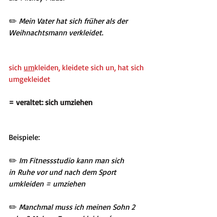
✏️
 Mein Vater hat sich früher als der 
Weihnachtsmann verkleidet.
sich 
um
kleiden, kleidete sich un, hat sich 
umgekleidet
= veraltet: sich umziehen
Beispiele:
✏️
 Im Fitnessstudio kann man sich 
in Ruhe vor und nach dem Sport 
umkleiden = umziehen
✏️
 Manchmal muss ich meinen Sohn 2 