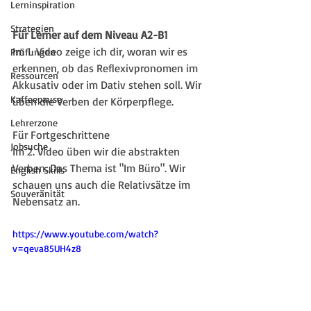
Lerninspiration
Strategien
Für Lerner auf dem Niveau A2-B1
Im 1. Video zeige ich dir, woran wir es 
Prüfungen
erkennen, ob das Reflexivpronomen im 
Ressourcen
Akkusativ oder im Dativ stehen soll. Wir 
Kaffeepause
üben die Verben der Körperpflege.
Lehrerzone
Für Fortgeschrittene
Jobsuche
Im 2. Video üben wir die abstrakten 
Verben. Das Thema ist "Im Büro". Wir 
English Skills
schauen uns auch die Relativsätze im 
Souveränität
Nebensatz an.
https://www.youtube.com/watch?
v=qeva85UH4z8