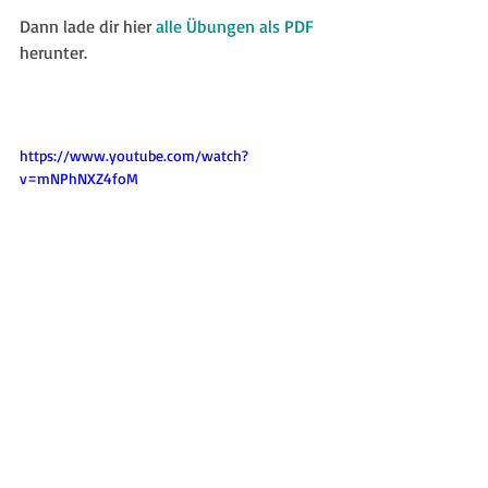
Dann lade dir hier 
alle Übungen als PDF
herunter.
https://www.youtube.com/watch?
v=mNPhNXZ4foM