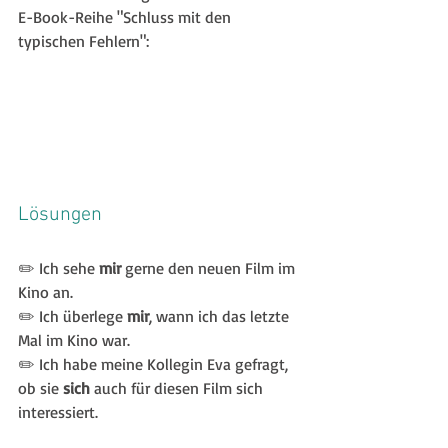
E-Book-Reihe "Schluss mit den 
typischen Fehlern":
Lösungen
✏️ Ich sehe 
mir
 gerne den neuen Film im 
Kino an.
✏️ Ich überlege 
mir
, wann ich das letzte 
Mal im Kino war.
✏️ Ich habe meine Kollegin Eva gefragt, 
ob sie 
sich
 auch für diesen Film sich 
interessiert.