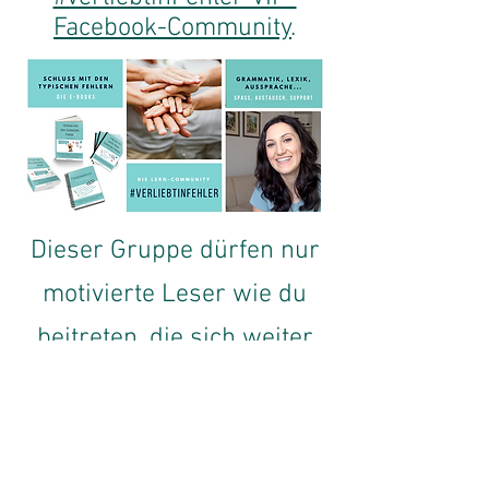
Facebook-Community
.
Dieser Gruppe dürfen nur
motivierte Leser wie du
beitreten, die sich weiter
über typischen Fehler
austauschen möchten. Es
gibt Lehrer,