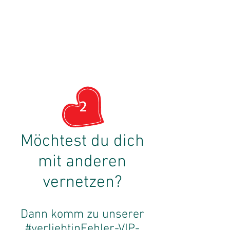
2
Möchtest du dich
mit anderen
vernetzen?
Dann komm zu unserer
#verliebtinFehler-VIP-