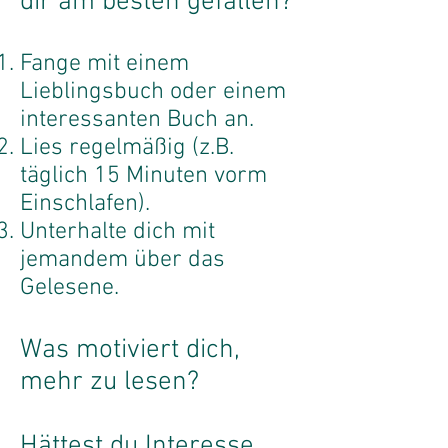
dir am besten gefallen?
Fange mit einem
Lieblingsbuch oder einem
interessanten Buch an.
Lies regelmäßig (z.B.
täglich 15 Minuten vorm
Einschlafen).
Unterhalte dich
mit
jemandem
über das
Gelesene.
Was motiviert dich,
mehr zu lesen?
Hättest du Interesse