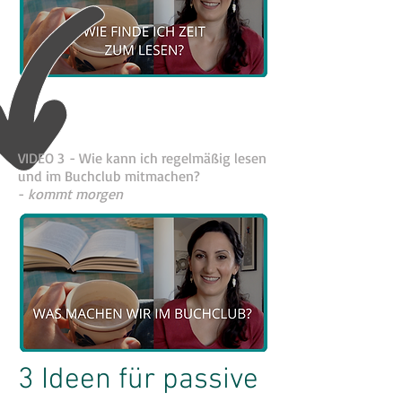
VIDEO 3 - Wie kann ich regelmäßig lesen
und im Buchclub mitmachen?
-
kommt morgen
3 Ideen für passive