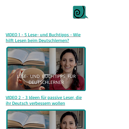
VIDEO 1 - 5 Lese- und Buchtipps - Wie
hilft Lesen beim Deutschlernen?
VIDEO 2 - 3 Ideen für passive Leser, die
ihr Deutsch verbessern wollen