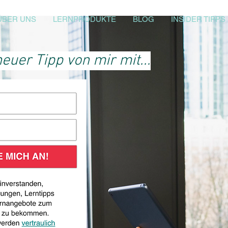
ÜBER UNS
LERNPRODUKTE
BLOG
INSIDER TIPPS
euer Tipp von mir mit...