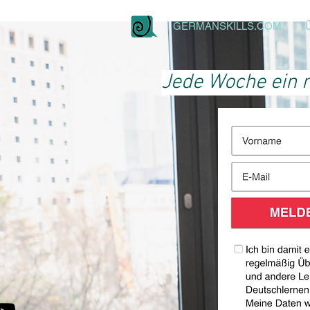
GERMANSKILLS.COM
Jede Woche ein n