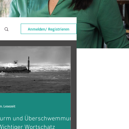
Anmelden/ Registrieren
n. Lesezeit
turm und Überschwemmung
Wichtiger Wortschatz