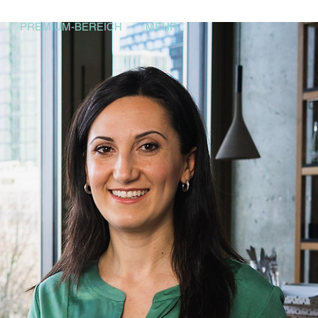
PREMIUM-BEREICH
MEHR