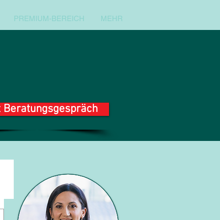
PREMIUM-BEREICH
MEHR
t Beratungsgespräch