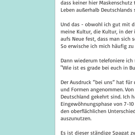
dass keiner hier Maskenschutz tr
Leben außerhalb Deutschlands se
Und das - obwohl ich gut mit der
meine Kultur, die Kultur, in der
aufs Neue fest, dass man sich s
So erwische ich mich häufig zu s
Dann wiederum telefoniere ich 
"Wie ist es grade bei euch in Bu
Der Ausdruck “bei uns” hat für 
und Formen angenommen. Von Ita
Deutschland gekehrt sind. Ich h
Eingewöhnungsphase von 7-10 Ta
den oberflächlichen Unterschied
auszunutzen.
Es ist dieser ständige Spagat z