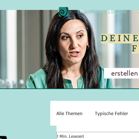
GERMANSKILLS.COM
DEIN
erstellen w
Alle Themen
Typische Fehler
1 Min. Lesezeit
Sprechen
Hörverstehen