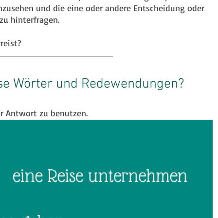
anzusehen und die eine oder andere Entscheidung oder 
u hinterfragen.⁠
eist?⁠
ese Wörter und Redewendungen?
er Antwort zu benutzen.