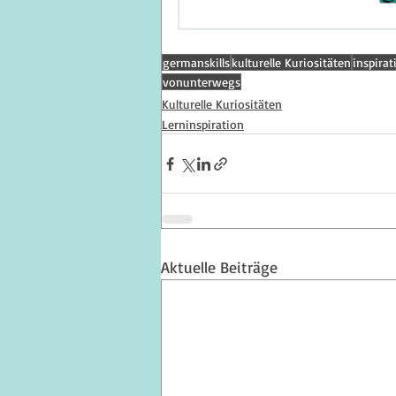
germanskills
kulturelle Kuriositäten
inspirat
vonunterwegs
Kulturelle Kuriositäten
Lerninspiration
Aktuelle Beiträge