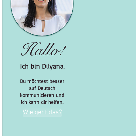
Hallo!
Ich bin Dilyana.
Du möchtest besser
auf Deutsch
kommunizieren und
ich kann dir helfen.
Wie geht das?