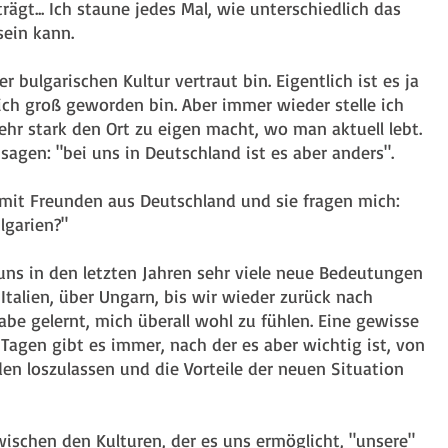
ägt... Ich staune jedes Mal, wie unterschiedlich das 
in kann. ⁠
 bulgarischen Kultur vertraut bin. Eigentlich ist es ja 
 ich groß geworden bin. Aber immer wieder stelle ich 
ehr stark den Ort zu eigen macht, wo man aktuell lebt. 
agen: "bei uns in Deutschland ist es aber anders". ⁠
mit Freunden aus Deutschland und sie fragen mich: 
lgarien?"⁠
uns in den letzten Jahren sehr viele neue Bedeutungen 
lien, über Ungarn, bis wir wieder zurück nach 
abe gelernt, mich überall wohl zu fühlen. Eine gewisse 
gen gibt es immer, nach der es aber wichtig ist, von 
en loszulassen und die Vorteile der neuen Situation 
wischen den Kulturen, der es uns ermöglicht, "unsere" 