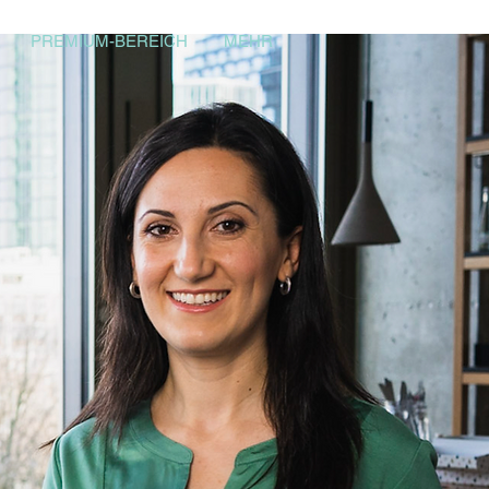
PREMIUM-BEREICH
MEHR