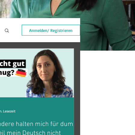
Anmelden/ Registrieren
n. Lesezeit
dere halten mich für dumm,
il mein Deutsch nicht