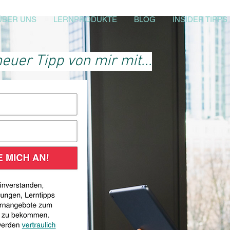
ÜBER UNS
LERNPRODUKTE
BLOG
INSIDER TIPPS
euer Tipp von mir mit...