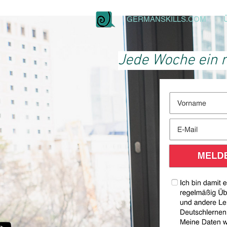
GERMANSKILLS.COM
Jede Woche ein n