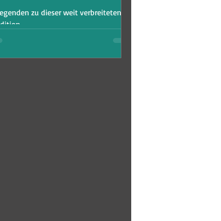
Legenden zu dieser weit verbreiteten
dition.