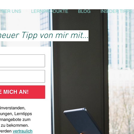
ÜBER UNS
LERNPRODUKTE
BLOG
INSIDER TIPPS
euer Tipp von mir mit...