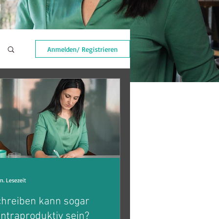
Anmelden/ Registrieren
n. Lesezeit
hreiben kann sogar
ntraproduktiv sein?