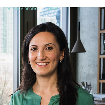
PREMIUM-BEREICH
MEHR