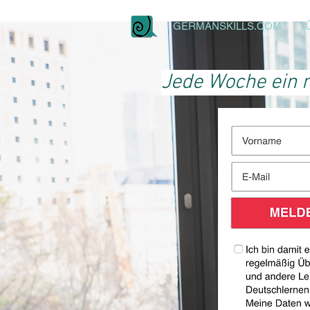
GERMANSKILLS.COM
Jede Woche ein n