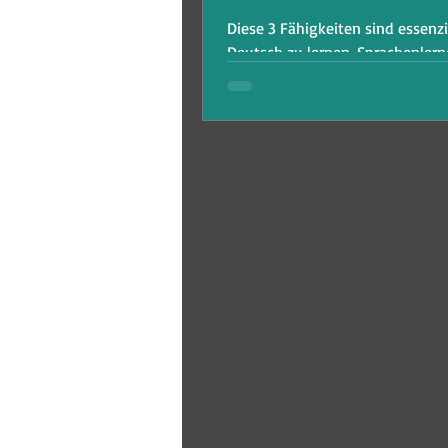
Diese 3 Fähigkeiten sind essenzi
Deutsch zu lernen. Sprachenlerne
mehrstufiger und umfassender P